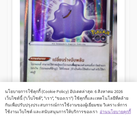
นโยบายการใช้คุกกี้ (Cookie Policy) อัปเดตล่าสุด: 6 สิงหาคม 2026
เว็บไซต์นี้ ("เว็บไซต์", "เรา", "ของเรา") ใช้คุกกี้และเทคโนโลยีที่คล้าย
เมตามอน (Ditto) จากชุดเสริม Pokémon GO
กันเพื่อปรับปรุงประสบการณ์การใช้งานของผู้เยี่ยมชม วิเคราะห์การ
ใช้งานเว็บไซต์ และสนับสนุนการให้บริการของเรา
อ่านนโยบายคุกกี้
฿
250.00
Add to cart