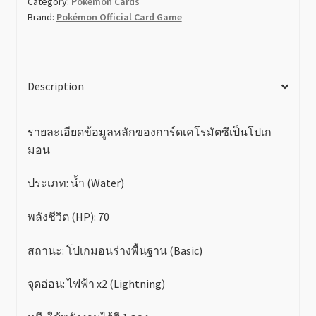
Category:
Pokemon Cards
(AR)
Brand:
Pokémon Official Card Game
quantity
Description
รายละเอียดข้อมูลหลักของการ์ดเคโรมัตซึเป็นโปเก
มอน
ประเภท: น้ำ (Water)
พลังชีวิต (HP): 70
สถานะ: โปเกมอนร่างพื้นฐาน (Basic)
จุดอ่อน: ไฟฟ้า x2 (Lightning)