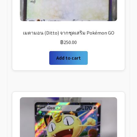
เมตามอน (Ditto) จากชุดเสริม Pokémon GO
฿
250.00
Add to cart