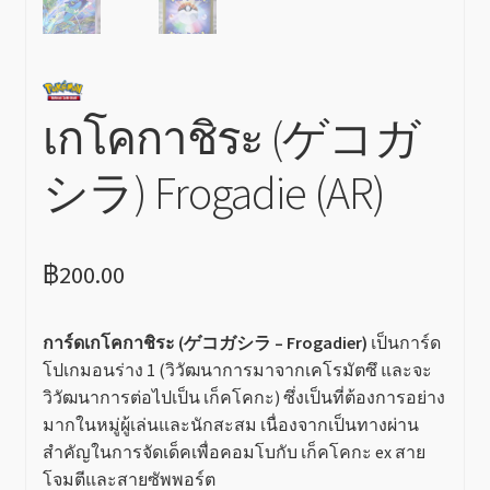
เกโคกาชิระ (ゲコガ
シラ) Frogadie (AR)
฿
200.00
การ์ดเกโคกาชิระ (ゲコガシラ – Frogadier)
เป็นการ์ด
โปเกมอนร่าง 1 (วิวัฒนาการมาจากเคโรมัตซึ และจะ
วิวัฒนาการต่อไปเป็น
เก็คโคกะ
) ซึ่งเป็นที่ต้องการอย่าง
มากในหมู่ผู้เล่นและนักสะสม เนื่องจากเป็นทางผ่าน
สำคัญในการจัดเด็คเพื่อคอมโบกับ
เก็คโคกะ ex
สาย
โจมตีและสายซัพพอร์ต