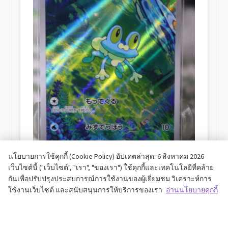
นโยบายการใช้คุกกี้ (Cookie Policy) อัปเดตล่าสุด: 6 สิงหาคม 2026
เว็บไซต์นี้ ("เว็บไซต์", "เรา", "ของเรา") ใช้คุกกี้และเทคโนโลยีที่คล้าย
เคโรมัตซึ (ケロマツ) Froakie (AR)
กันเพื่อปรับปรุงประสบการณ์การใช้งานของผู้เยี่ยมชม วิเคราะห์การ
ใช้งานเว็บไซต์ และสนับสนุนการให้บริการของเรา
อ่านนโยบายคุกกี้
฿
200.00
Add to cart