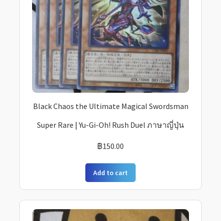
Black Chaos the Ultimate Magical Swordsman
Super Rare | Yu-Gi-Oh! Rush Duel ภาษาญี่ปุ่น
฿
150.00
Add to cart