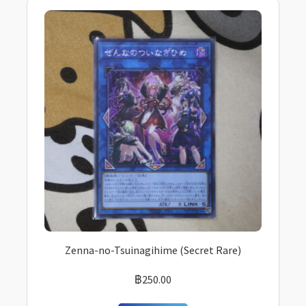
Zenna-no-Tsuinagihime (Secret Rare)
฿
250.00