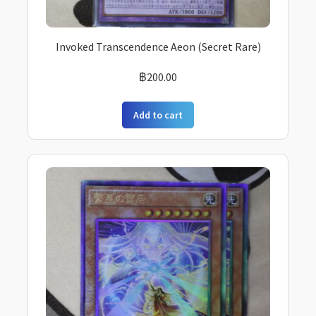
Invoked Transcendence Aeon (Secret Rare)
฿
200.00
Add to cart