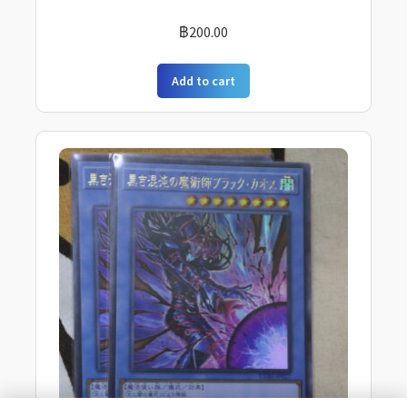
฿
200.00
Add to cart