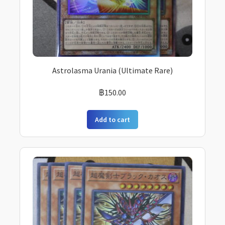
Astrolasma Urania (Ultimate Rare)
฿
150.00
Add to cart