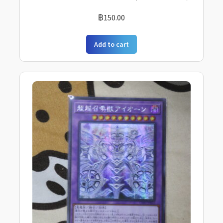
฿
150.00
Add to cart