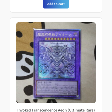
Add to cart
Invoked Transcendence Aeon (Ultimate Rare)